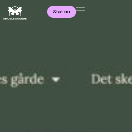
Støt nu