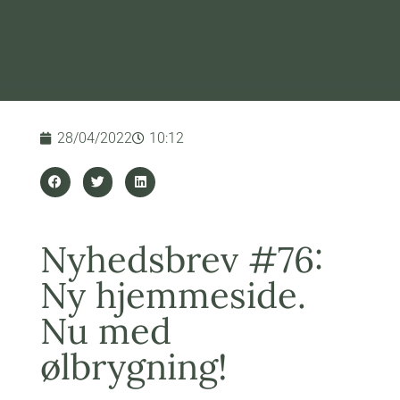
28/04/2022
10:12
Nyhedsbrev #76:
Ny hjemmeside.
Nu med
ølbrygning!