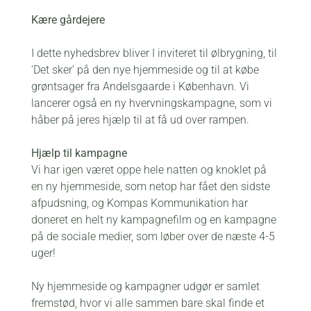
Kære gårdejere
I dette nyhedsbrev bliver I inviteret til ølbrygning, til
’Det sker’ på den nye hjemmeside og til at købe
grøntsager fra Andelsgaarde i København. Vi
lancerer også en ny hvervningskampagne, som vi
håber på jeres hjælp til at få ud over rampen.
Hjælp til kampagne
Vi har igen været oppe hele natten og knoklet på
en ny hjemmeside, som netop har fået den sidste
afpudsning, og Kompas Kommunikation har
doneret en helt ny kampagnefilm og en kampagne
på de sociale medier, som løber over de næste 4-5
uger!
Ny hjemmeside og kampagner udgør er samlet
fremstød, hvor vi alle sammen bare skal finde et