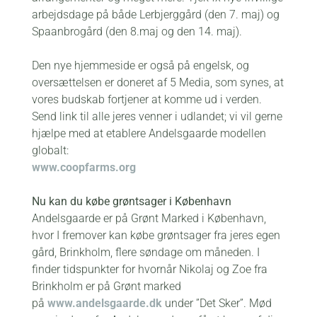
arbejdsdage på både Lerbjerggård (den 7. maj) og
Spaanbrogård (den 8.maj og den 14. maj).
Den nye hjemmeside er også på engelsk, og
oversættelsen er doneret af 5 Media, som synes, at
vores budskab fortjener at komme ud i verden.
Send link til alle jeres venner i udlandet; vi vil gerne
hjælpe med at etablere Andelsgaarde modellen
globalt:
www.coopfarms.org
Nu kan du købe grøntsager i København
Andelsgaarde er på Grønt Marked i København,
hvor I fremover kan købe grøntsager fra jeres egen
gård, Brinkholm, flere søndage om måneden. I
finder tidspunkter for hvornår Nikolaj og Zoe fra
Brinkholm er på Grønt marked
på
www.andelsgaarde.dk
under ”Det Sker”. Mød