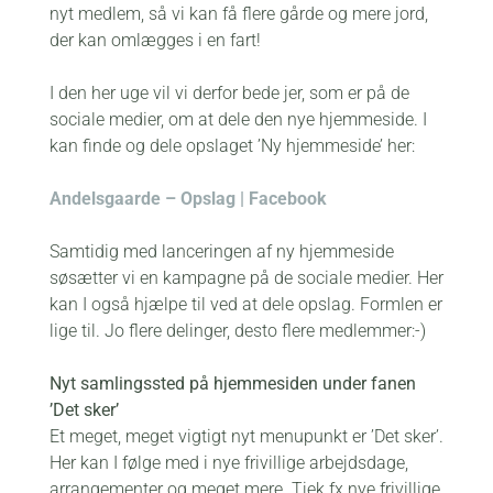
nyt medlem, så vi kan få flere gårde og mere jord,
der kan omlægges i en fart!
I den her uge vil vi derfor bede jer, som er på de
sociale medier, om at dele den nye hjemmeside. I
kan finde og dele opslaget ’Ny hjemmeside’ her:
Andelsgaarde – Opslag | Facebook
Samtidig med lanceringen af ny hjemmeside
søsætter vi en kampagne på de sociale medier. Her
kan I også hjælpe til ved at dele opslag. Formlen er
lige til. Jo flere delinger, desto flere medlemmer:-)
Nyt samlingssted på hjemmesiden under fanen
’Det sker’
Et meget, meget vigtigt nyt menupunkt er ’Det sker’.
Her kan I følge med i nye frivillige arbejdsdage,
arrangementer og meget mere. Tjek fx nye frivillige