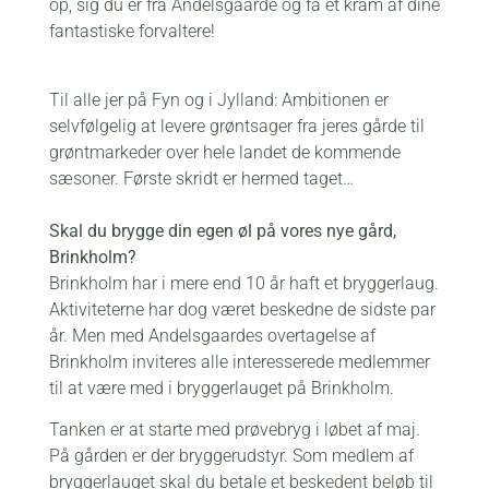
op, sig du er fra Andelsgaarde og få et kram af dine
fantastiske forvaltere!
Til alle jer på Fyn og i Jylland: Ambitionen er
selvfølgelig at levere grøntsager fra jeres gårde til
grøntmarkeder over hele landet de kommende
sæsoner. Første skridt er hermed taget…
Skal du brygge din egen øl på vores nye gård,
Brinkholm?
Brinkholm har i mere end 10 år haft et bryggerlaug.
Aktiviteterne har dog været beskedne de sidste par
år. Men med Andelsgaardes overtagelse af
Brinkholm inviteres alle interesserede medlemmer
til at være med i bryggerlauget på Brinkholm.
Tanken er at starte med prøvebryg i løbet af maj.
På gården er der bryggerudstyr. Som medlem af
bryggerlauget skal du betale et beskedent beløb til