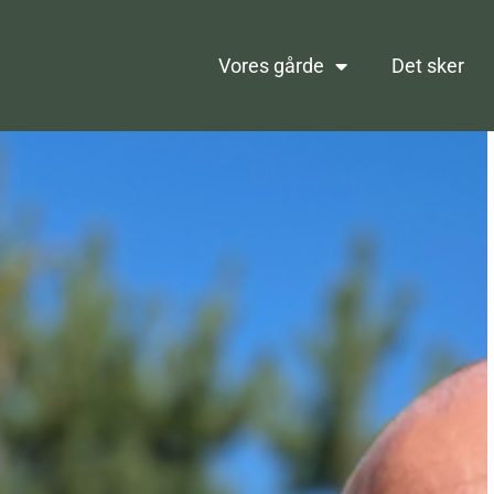
Vores gårde
Det sker