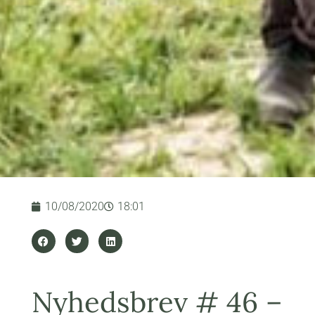
10/08/2020
18:01
Nyhedsbrev # 46 –