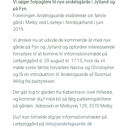
Vi søger forpagtere til nye andelsgårde i Jylland og
på Fyn.
Foreningen Andelsgaarde etablerede sin første
gård i Melby ved Liseleje i Nordsjælland i juni
2019.
Vi ønsker nu at udvide de kommende år med nye
gårde på Fyn og Jylland og opfordrer interesserede
forvaltere til at komme til informationsmøde på
Lerbjerggård d. 29 august kl. 17:15, hvor du vil
møde vores første forvaltere Nanna og Christopher
og få en introduktion til Andelsgaarde af Rasmus
Willig fra bestyrelsen.
Der går tog til gården fra København over Hillerød,
og kommer du/I med bil så følg parkeringskiltene
på gården. Adressen er Melbyvej 129, 3370 Melby.
Du/I kan tilmelde dig/jer informationsmødet på
Lerbjerggård på
info@andelsgaarde.dk