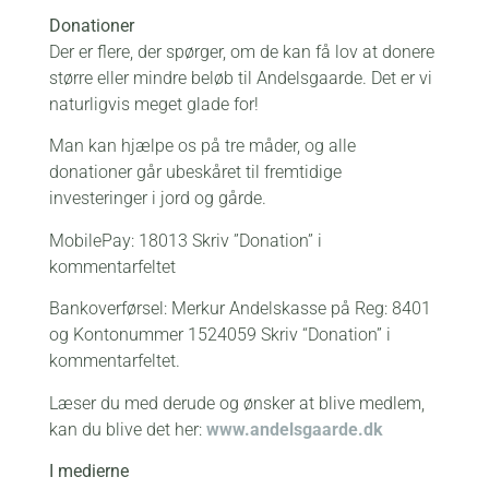
Donationer
Der er flere, der spørger, om de kan få lov at donere
større eller mindre beløb til Andelsgaarde. Det er vi
naturligvis meget glade for!
Man kan hjælpe os på tre måder, og alle
donationer går ubeskåret til fremtidige
investeringer i jord og gårde.
MobilePay: 18013 Skriv ”Donation” i
kommentarfeltet
Bankoverførsel: Merkur Andelskasse på Reg: 8401
og Kontonummer 1524059 Skriv “Donation” i
kommentarfeltet.
Læser du med derude og ønsker at blive medlem,
kan du blive det her:
www.andelsgaarde.dk
I medierne