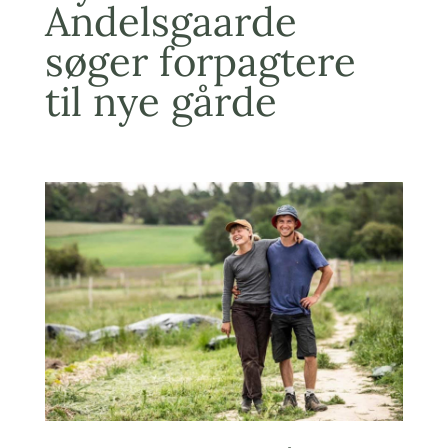
Andelsgaarde
søger forpagtere
til nye gårde