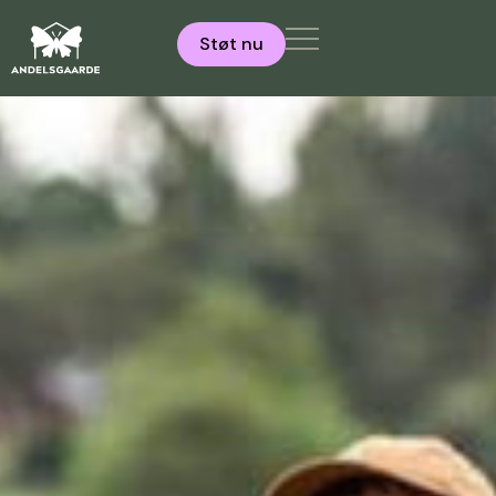
Støt nu