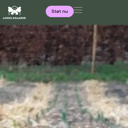
Støt nu