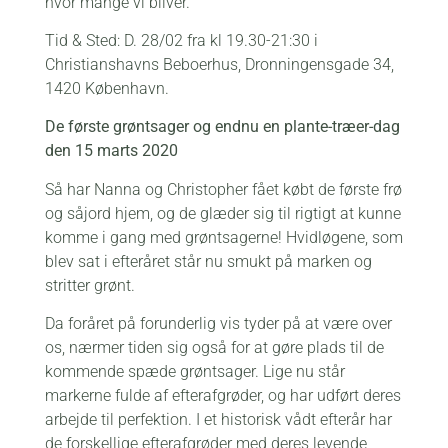
hvor mange vi bliver.
Tid & Sted: D. 28/02 fra kl 19.30-21:30 i
Christianshavns Beboerhus, Dronningensgade 34,
1420 København.
De første grøntsager og endnu en plante-træer-dag
den 15 marts 2020
Så har Nanna og Christopher fået købt de første frø
og såjord hjem, og de glæder sig til rigtigt at kunne
komme i gang med grøntsagerne! Hvidløgene, som
blev sat i efteråret står nu smukt på marken og
stritter grønt.
Da foråret på forunderlig vis tyder på at være over
os, nærmer tiden sig også for at gøre plads til de
kommende spæde grøntsager. Lige nu står
markerne fulde af efterafgrøder, og har udført deres
arbejde til perfektion. I et historisk vådt efterår har
de forskellige efterafgrøder med deres levende