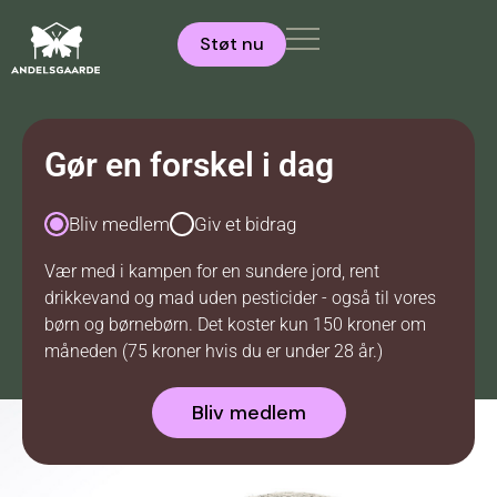
Støt nu
Gør en forskel i dag
Bliv medlem
Giv et bidrag
Vær med i kampen for en sundere jord, rent
drikkevand og mad uden pesticider - også til vores
børn og børnebørn. Det koster kun 150 kroner om
måneden (75 kroner hvis du er under 28 år.)
Bliv medlem