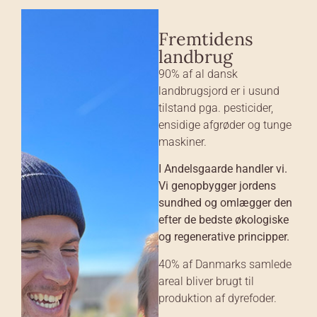
Fremtidens
landbrug
90% af al dansk
landbrugsjord er i usund
tilstand pga. pesticider,
ensidige afgrøder og tunge
maskiner.
I Andelsgaarde handler vi.
Vi genopbygger jordens
sundhed og omlægger den
efter de bedste økologiske
og regenerative principper.
40% af Danmarks samlede
areal bliver brugt til
produktion af dyrefoder.