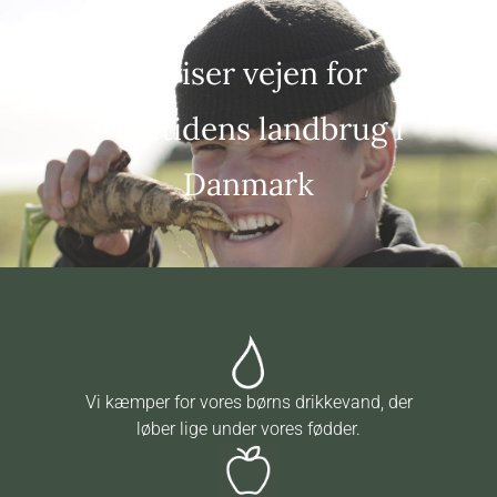
Vi viser vejen for
fremtidens landbrug i
Danmark
Vi kæmper for vores børns drikkevand, der
løber lige under vores fødder.