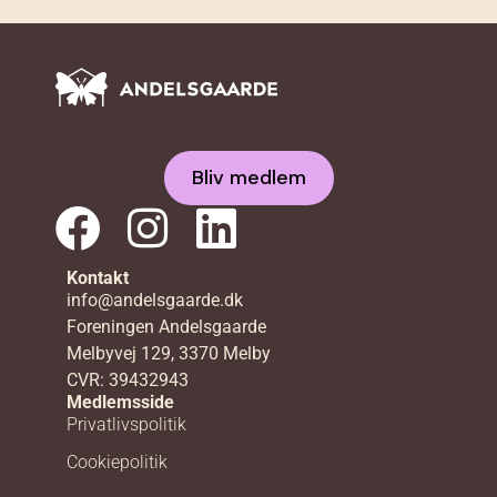
Bliv medlem
Kontakt
info@andelsgaarde.dk
Foreningen Andelsgaarde
Melbyvej 129, 3370 Melby
CVR: 39432943
Medlemsside
Privatlivspolitik
Cookiepolitik