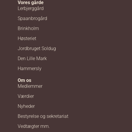
Vores gårde
Lerbjerggård
Spaanbrogård
Brinkholm
Høsteriet
Jordbruget Soldug
Den Lille Mark
Hammersly
Om os
Medlemmer
Værdier
Nyheder
Bestyrelse og sekretariat
Vedtægter mm.